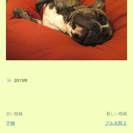
2013年
投
古い投稿
新しい投稿
干物
ブル太郎２
稿