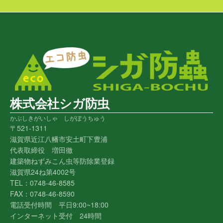
株式会社シガ防虫
かぶしきがいしゃ しがぼうちゅう
〒521-1311
滋賀県近江八幡市安土町下豊浦
代表取締役 増田徹
建築物ねずみこん虫等防除業登録
滋賀県24ね第4002号
TEL：0748-46-8585
FAX：0748-46-8590
電話受付時間 平日9:00~18:00
インターネット受付 24時間