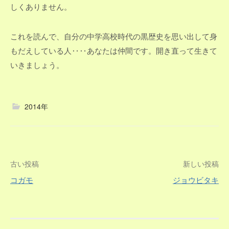
しくありません。
これを読んで、自分の中学高校時代の黒歴史を思い出して身
もだえしている人‥‥あなたは仲間です。開き直って生きて
いきましょう。
2014年
投
古い投稿
新しい投稿
コガモ
ジョウビタキ
稿
ナ