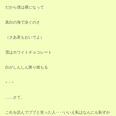
だから僕は裸になって
真白の海で泳ぐのさ
（さあ君もおいでよ）
雪はホワイトチョコレート
白がしんしん降り積もる
~・~
……さて、
これを読んでププと笑った人‥‥いいえ私はなんにも恥ずか