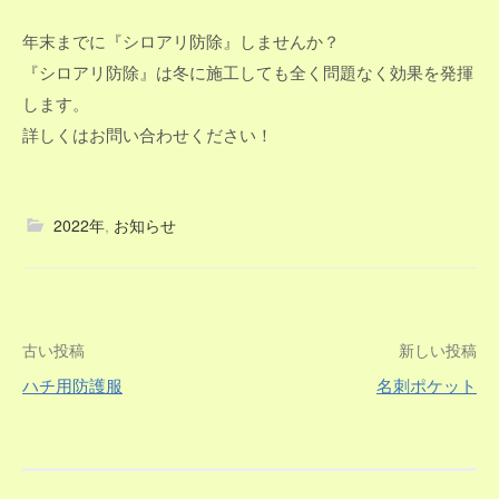
年末までに『シロアリ防除』しませんか？
『シロアリ防除』は冬に施工しても全く問題なく効果を発揮
します。
詳しくはお問い合わせください！
2022年
,
お知らせ
投
古い投稿
新しい投稿
ハチ用防護服
名刺ポケット
稿
ナ
ビ