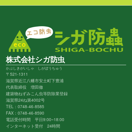
株式会社シガ防虫
かぶしきがいしゃ しがぼうちゅう
〒521-1311
滋賀県近江八幡市安土町下豊浦
代表取締役 増田徹
建築物ねずみこん虫等防除業登録
滋賀県24ね第4002号
TEL：0748-46-8585
FAX：0748-46-8590
電話受付時間 平日9:00~18:00
インターネット受付 24時間