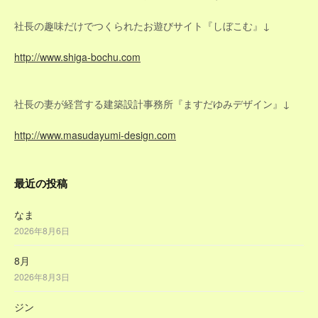
社長の趣味だけでつくられたお遊びサイト『しぼこむ』↓
http://www.shiga-bochu.com
社長の妻が経営する建築設計事務所『ますだゆみデザイン』↓
http://www.masudayumi-design.com
最近の投稿
なま
2026年8月6日
8月
2026年8月3日
ジン