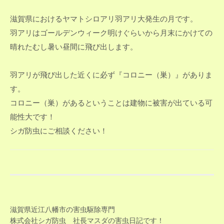
滋賀県におけるヤマトシロアリ羽アリ大発生の月です。
羽アリはゴールデンウィーク明けぐらいから月末にかけての
晴れたむし暑い昼間に飛び出します。
羽アリが飛び出した近くに必ず『コロニー（巣）』がありま
す。
コロニー（巣）があるということは建物に被害が出ている可
能性大です！
シガ防虫にご相談ください！
滋賀県近江八幡市の害虫駆除専門
株式会社シガ防虫 社長マスダの害虫日記です！