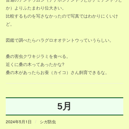
か）よりふたまわり位大きい。
比較するものを写さなかったので写真ではわかりにくいけ
ど。
図鑑で調べたらハラグロオオテントウっていうらしい。
桑の害虫クワキジラミを食べる。
近くに桑の木ってあったかな?
桑の木があったらお蚕（カイコ）さん飼育できるな。
5月
2024年5月1日
/
シガ防虫