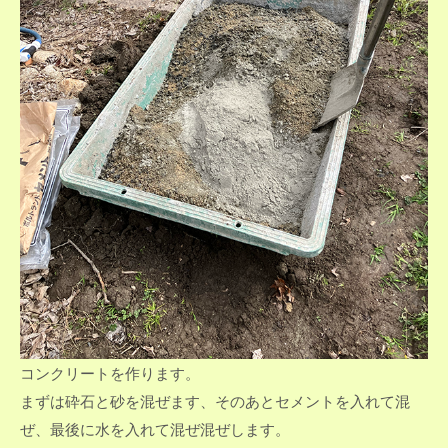
コンクリートを作ります。
まずは砕石と砂を混ぜます、そのあとセメントを入れて混
ぜ、最後に水を入れて混ぜ混ぜします。