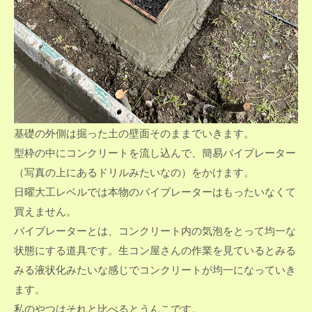
基礎の外側は掘った土の壁面そのままでいきます。
型枠の中にコンクリートを流し込んで、簡易バイブレーター
（写真の上にあるドリルみたいなの）をかけます。
日曜大工レベルでは本物のバイブレーターはもったいなくて
買えません。
バイブレーターとは、コンクリート内の気泡をとって均一な
状態にする道具です。生コン屋さんの作業を見ているとみる
みる液状化みたいな感じでコンクリートが均一になっていき
ます。
私のやつはそれと比べるとうんこです。