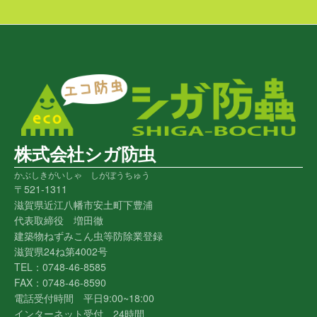
株式会社シガ防虫
かぶしきがいしゃ しがぼうちゅう
〒521-1311
滋賀県近江八幡市安土町下豊浦
代表取締役 増田徹
建築物ねずみこん虫等防除業登録
滋賀県24ね第4002号
TEL：0748-46-8585
FAX：0748-46-8590
電話受付時間 平日9:00~18:00
インターネット受付 24時間