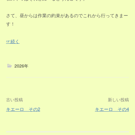
さて、昼からは作業の約束があるのでこれから行ってきまー
す！
☞続く
2026年
投
古い投稿
新しい投稿
キエーロ その2
キエーロ その4
稿
ナ