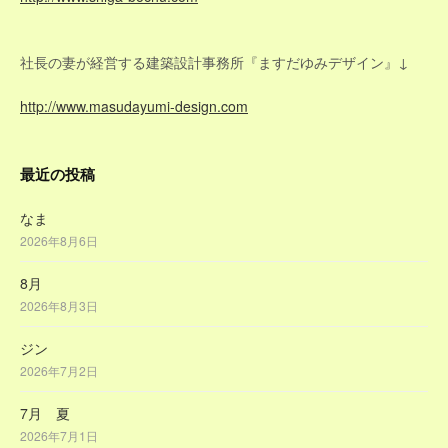
ョ
ン
社長の妻が経営する建築設計事務所『ますだゆみデザイン』↓
http://www.masudayumi-design.com
最近の投稿
なま
2026年8月6日
8月
2026年8月3日
ジン
2026年7月2日
7月 夏
2026年7月1日