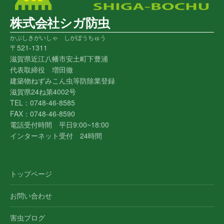
株式会社シガ防虫
かぶしきがいしゃ しがぼうちゅう
〒521-1311
滋賀県近江八幡市安土町下豊浦
代表取締役 増田徹
建築物ねずみこん虫等防除業登録
滋賀県24ね第4002号
TEL：0748-46-8585
FAX：0748-46-8590
電話受付時間 平日9:00~18:00
インターネット受付 24時間
トップページ
お問い合わせ
害虫ブログ