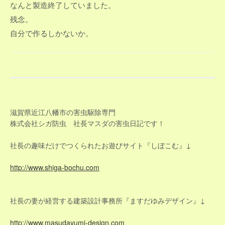
なんと製造終了していました。
残念。
自分で作るしかないか。
滋賀県近江八幡市の害虫駆除専門
株式会社シガ防虫 社長マスダの害虫日記です！
社長の趣味だけでつくられたお遊びサイト『しぼこむ』↓
http://www.shiga-bochu.com
社長の妻が経営する建築設計事務所『ますだゆみデザイン』↓
http://www.masudayumi-design.com