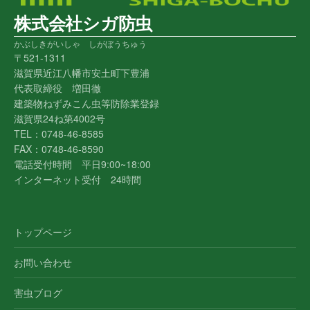
株式会社シガ防虫
かぶしきがいしゃ しがぼうちゅう
〒521-1311
滋賀県近江八幡市安土町下豊浦
代表取締役 増田徹
建築物ねずみこん虫等防除業登録
滋賀県24ね第4002号
TEL：0748-46-8585
FAX：0748-46-8590
電話受付時間 平日9:00~18:00
インターネット受付 24時間
トップページ
お問い合わせ
害虫ブログ