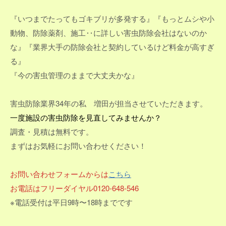
『いつまでたってもゴキブリが多発する』『もっとムシや小
動物、防除薬剤、施工‥に詳しい害虫防除会社はないのか
な』『業界大手の防除会社と契約しているけど料金が高すぎ
る』
『今の害虫管理のままで大丈夫かな』
害虫防除業界34年の私 増田が担当させていただきます。
一度施設の害虫防除を見直してみませんか？
調査・見積は無料です。
まずはお気軽にお問い合わせください！
お問い合わせフォームからは
こちら
お電話はフリーダイヤル0120-648-546
※電話受付は平日9時〜18時までです