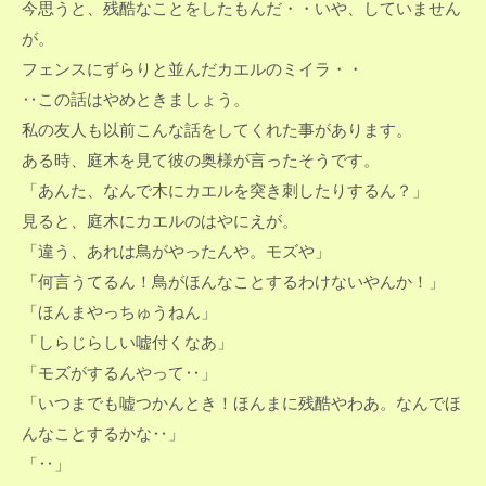
今思うと、残酷なことをしたもんだ・・いや、していません
が。
フェンスにずらりと並んだカエルのミイラ・・
‥この話はやめときましょう。
私の友人も以前こんな話をしてくれた事があります。
ある時、庭木を見て彼の奥様が言ったそうです。
「あんた、なんで木にカエルを突き刺したりするん？」
見ると、庭木にカエルのはやにえが。
「違う、あれは鳥がやったんや。モズや」
「何言うてるん！鳥がほんなことするわけないやんか！」
「ほんまやっちゅうねん」
「しらじらしい嘘付くなあ」
「モズがするんやって‥」
「いつまでも嘘つかんとき！ほんまに残酷やわあ。なんでほ
んなことするかな‥」
「‥」