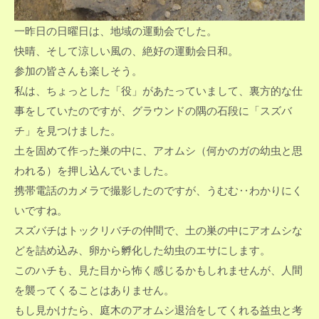
一昨日の日曜日は、地域の運動会でした。
快晴、そして涼しい風の、絶好の運動会日和。
参加の皆さんも楽しそう。
私は、ちょっとした「役」があたっていまして、裏方的な仕
事をしていたのですが、グラウンドの隅の石段に「スズバ
チ」を見つけました。
土を固めて作った巣の中に、アオムシ（何かのガの幼虫と思
われる）を押し込んでいました。
携帯電話のカメラで撮影したのですが、うむむ‥わかりにく
いですね。
スズバチはトックリバチの仲間で、土の巣の中にアオムシな
どを詰め込み、卵から孵化した幼虫のエサにします。
このハチも、見た目から怖く感じるかもしれませんが、人間
を襲ってくることはありません。
もし見かけたら、庭木のアオムシ退治をしてくれる益虫と考