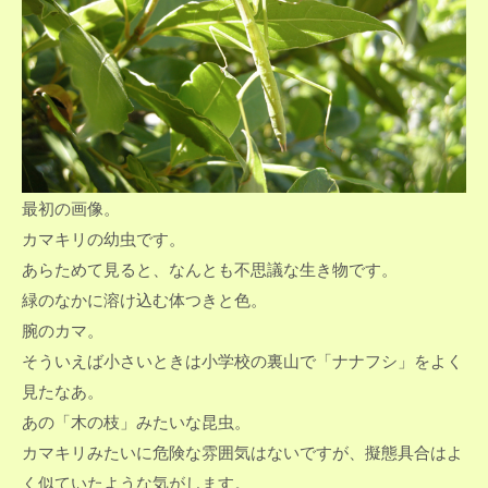
最初の画像。
カマキリの幼虫です。
あらためて見ると、なんとも不思議な生き物です。
緑のなかに溶け込む体つきと色。
腕のカマ。
そういえば小さいときは小学校の裏山で「ナナフシ」をよく
見たなあ。
あの「木の枝」みたいな昆虫。
カマキリみたいに危険な雰囲気はないですが、擬態具合はよ
く似ていたような気がします。