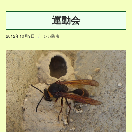
運動会
2012年10月9日
/
シガ防虫