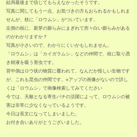
結局最後まで信じてもらえなかったそうです。
写真に関してもう一点、お気づきの方もおられるかもしれま
せんが、枝に「ロウムシ」がついています。
左側の枝に、新芽の膨らみにまぎれて所々白い膨らみがある
のがわかりますか？
写真が小さいので、わかりにくいかもしれません。
「ロウムシ」は「カイガラムシ」などの仲間で、枝に取り憑
き樹液を吸う害虫です。
背中側はロウ状の物質に覆われて、なんだか怪しい生物です
が、これも昆虫の仲間です。※アップの画像がないので詳し
くは「ロウムシ」で画像検索してみてください
今では、天敵となる寄生バチの活躍によって、ロウムシの被
害は非常に少なくなっているようです。
今日は長文になってしまいました。
お付き合いありがとうございました。