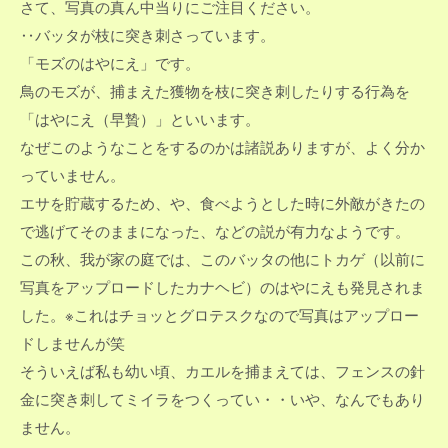
さて、写真の真ん中当りにご注目ください。
‥バッタが枝に突き刺さっています。
「モズのはやにえ」です。
鳥のモズが、捕まえた獲物を枝に突き刺したりする行為を
「はやにえ（早贄）」といいます。
なぜこのようなことをするのかは諸説ありますが、よく分か
っていません。
エサを貯蔵するため、や、食べようとした時に外敵がきたの
で逃げてそのままになった、などの説が有力なようです。
この秋、我が家の庭では、このバッタの他にトカゲ（以前に
写真をアップロードしたカナヘビ）のはやにえも発見されま
した。※これはチョッとグロテスクなので写真はアップロー
ドしませんが笑
そういえば私も幼い頃、カエルを捕まえては、フェンスの針
金に突き刺してミイラをつくってい・・いや、なんでもあり
ません。