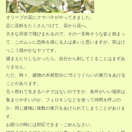
オリーブの花にクマバチがやってきました。
足に花粉をたくさんつけて、花から花へ。
大きな羽音で飛びまわるので、その一見怖そうな姿と相まっ
て、このムシに恐怖を感じる人は多いと思いますが、実はけ
っこう穏やかなヤツです。
捕まえたりしなかったら、自分から刺してくることはまずあ
りません。
ただ、時々、建物の木材部分に15ミリぐらいの巣穴をあける
ことがあります。
元々群れて生きるハチではないのですが、条件がいい場所は
集まりやすいのか、フェロモンなどを使って仲間を呼ぶの
か、同じ建物に複数の巣穴をあけられてしまうことがありま
す。
お困りの時には対応できま‥ごめんなさい。