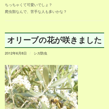
ちっちゃくて可愛いでしょ？
爬虫類なんで、苦手な人も多いかな？
オリーブの花が咲きました
2012年6月8日
/
シガ防虫