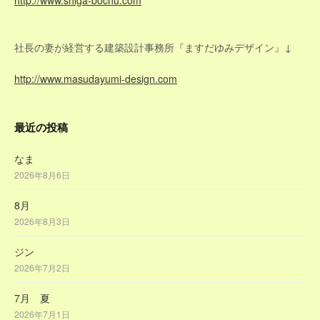
ン
http://www.shiga-bochu.com
社長の妻が経営する建築設計事務所『ますだゆみデザイン』↓
http://www.masudayumi-design.com
最近の投稿
なま
2026年8月6日
8月
2026年8月3日
ジン
2026年7月2日
7月 夏
2026年7月1日