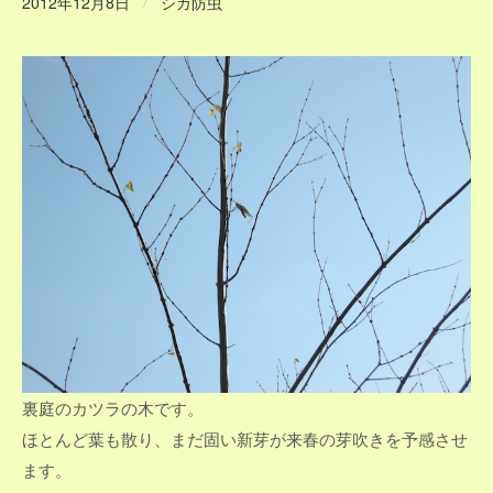
2012年12月8日
/
シガ防虫
裏庭のカツラの木です。
ほとんど葉も散り、まだ固い新芽が来春の芽吹きを予感させ
ます。