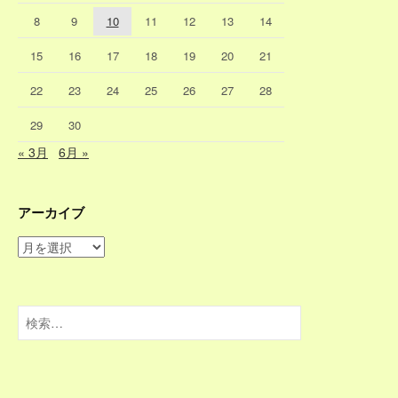
8
9
10
11
12
13
14
15
16
17
18
19
20
21
22
23
24
25
26
27
28
29
30
« 3月
6月 »
アーカイブ
ア
ー
カ
イ
検
ブ
索: