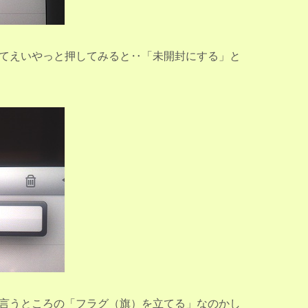
てえいやっと押してみると‥「未開封にする」と
言うところの「フラグ（旗）を立てる」なのかし