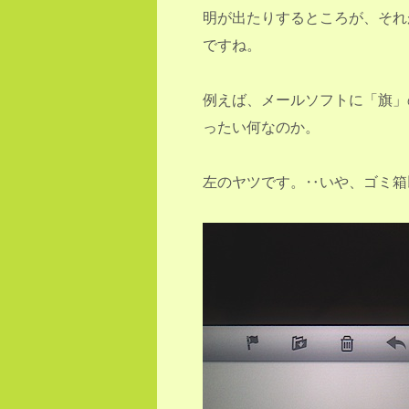
明が出たりするところが、それ
ですね。
例えば、メールソフトに「旗」
ったい何なのか。
左のヤツです。‥いや、ゴミ箱