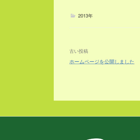
2013年
投
古い投稿
ホームページを公開しました
稿
ナ
ビ
ゲ
ー
シ