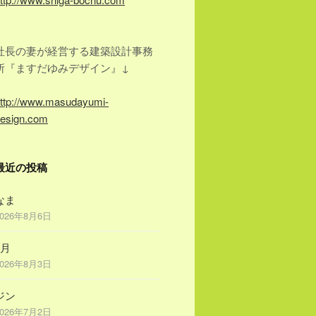
社長の妻が経営する建築設計事務
所『ますだゆみデザイン』↓
ttp://www.masudayumi-
esign.com
最近の投稿
なま
2026年8月6日
8月
2026年8月3日
ジン
2026年7月2日