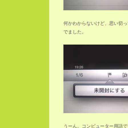
何かわからないけど、思い切っ
でました。
うーん。コンピューター用語で