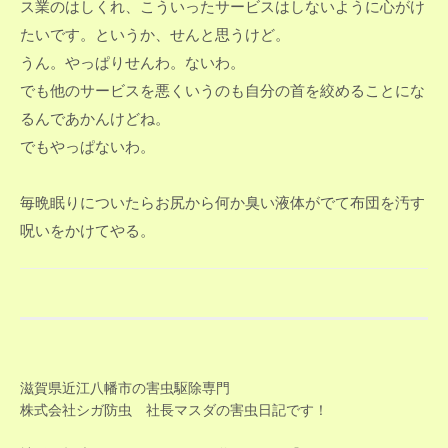
ス業のはしくれ、こういったサービスはしないように心がけ
たいです。というか、せんと思うけど。
うん。やっぱりせんわ。ないわ。
でも他のサービスを悪くいうのも自分の首を絞めることにな
るんであかんけどね。
でもやっぱないわ。
毎晩眠りについたらお尻から何か臭い液体がでて布団を汚す
呪いをかけてやる。
滋賀県近江八幡市の害虫駆除専門
株式会社シガ防虫 社長マスダの害虫日記です！