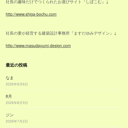
社長の趣味だけでつくられたお遊びサイト『しぼこむ』↓
http://www.shiga-bochu.com
社長の妻が経営する建築設計事務所『ますだゆみデザイン』↓
http://www.masudayumi-design.com
最近の投稿
なま
2026年8月6日
8月
2026年8月3日
ジン
2026年7月2日