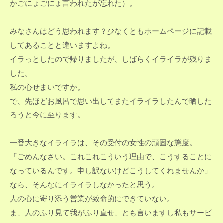
かごにょごにょ言われたが忘れた）。
みなさんはどう思われます？少なくともホームページに記載
してあることと違いますよね。
イラっとしたので帰りましたが、しばらくイライラが残りま
した。
私の心せまいですか。
で、先ほどお風呂で思い出してまたイライラしたんで晒した
ろうと今に至ります。
一番大きなイライラは、その受付の女性の頑固な態度。
「ごめんなさい。これこれこういう理由で、こうすることに
なっているんです。申し訳ないけどこうしてくれませんか」
なら、そんなにイライラしなかったと思う。
人の心に寄り添う営業が致命的にできていない。
ま、人のふり見て我がふり直せ、とも言いますし私もサービ