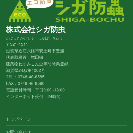
株式会社シガ防虫
かぶしきがいしゃ しがぼうちゅう
〒521-1311
滋賀県近江八幡市安土町下豊浦
代表取締役 増田徹
建築物ねずみこん虫等防除業登録
滋賀県24ね第4002号
TEL：0748-46-8585
FAX：0748-46-8590
電話受付時間 平日9:00~18:00
インターネット受付 24時間
トップページ
お問い合わせ