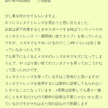
2017年10月29日
/
シガ防虫
少し毒を吐かせてもらいますよ。
久々にコンタクトレンズを買おうと思い立ちました。
以前は床下作業するときやスポーツする時はワンウィークの
コンタクトレンズ（一週間使い捨てタイプ）を使っていたん
ですが、メガネでも十分いけるのでここ4年ぐらいは全く使
っていなかったんです。
でも床下にもぐるとメガネのレンズがキズキズになってしま
うんで、やっぱり使い捨てのコンタクトを買っておこうかな
って思ったわけです。
コンタクトレンズを使っている方はご存知だと思いますが、
コンタクトレンズを使用するには眼科に診察してもらわない
とダメなことになっています。※実際は診察しても通り一遍
のことをするだけなので眼科の診察は不要じゃないかと思っ
ているのですがそれはまた別の話なので割愛します