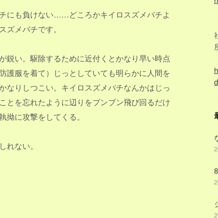
チにも負けない……どころかキイロスズメバチよ
スズメバチです。
が鋭い。駆除するために近付くとかなり早い時点
h
防護服を着て）じっとしていても明らかに人間を
d
かなりしつこい。キイロスズメバチなんかはじっ
ことを忘れたように辺りをブンブン飛び回るだけ
執拗に攻撃をしてくる。
しれない。