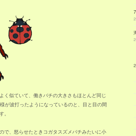
よく似ていて、働きバチの大きさもほとんど同じ
模様が波打ったようになっているのと、目と目の間
す。
ので、怒らせたときコガタスズメバチみたいに小