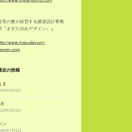
社長の妻が経営する建築設計事務
所『ますだゆみデザイン』↓
ttp://www.masudayumi-
esign.com
最近の投稿
なま
2026年8月6日
8月
2026年8月3日
ジン
2026年7月2日