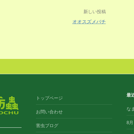
新しい投稿
オオスズメバチ
最
トップページ
な
お問い合わせ
8月
害虫ブログ